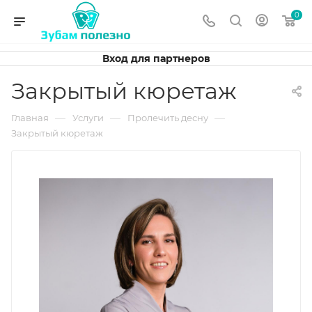
0
Вход для партнеров
Закрытый кюретаж
—
—
—
Главная
Услуги
Пролечить десну
Закрытый кюретаж