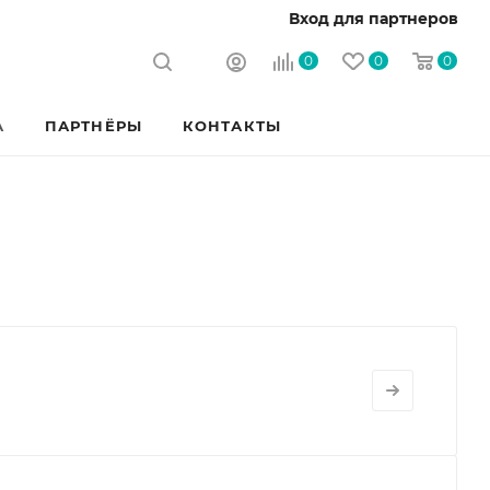
Вход для партнеров
0
0
0
А
ПАРТНЁРЫ
КОНТАКТЫ