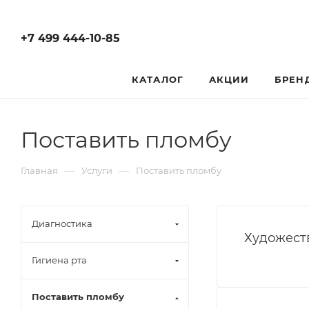
+7 499 444-10-85
КАТАЛОГ
АКЦИИ
БРЕН
Поставить пломбу
—
—
Главная
Услуги
Поставить пломбу
Диагностика
Художест
Гигиена рта
Поставить пломбу