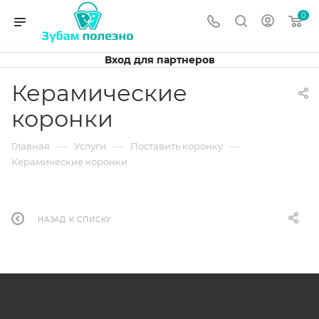
0
Вход для партнеров
Керамические
коронки
—
—
—
Главная
Услуги
Поставить коронку
Керамические коронки
НАЗАД К СПИСКУ